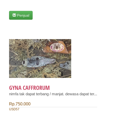
Penjual
GYNA CAFFRORUM
nimfa tak dapat terbang / manjat. dewasa dapat ter...
Rp.750.000
USD57