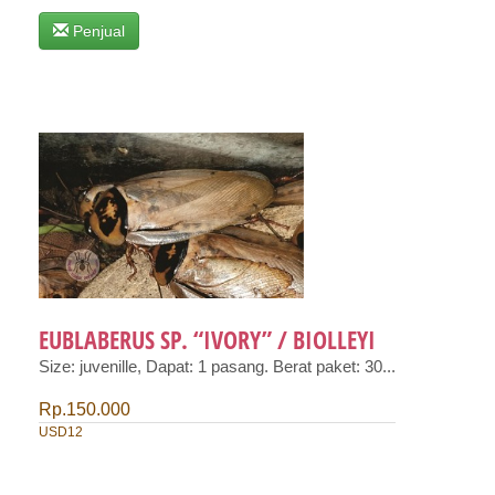
Penjual
EUBLABERUS SP. “IVORY” / BIOLLEYI
Size: juvenille, Dapat: 1 pasang. Berat paket: 30...
Rp.150.000
USD12