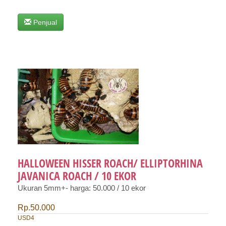
Penjual
HALLOWEEN HISSER ROACH/ ELLIPTORHINA
JAVANICA ROACH / 10 EKOR
Ukuran 5mm+- harga: 50.000 / 10 ekor
Rp.50.000
USD4