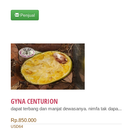
Penjual
GYNA CENTURION
dapat terbang dan manjat dewasanya. nimfa tak dapa...
Rp.850.000
USD64