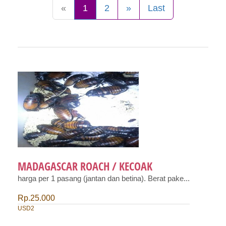
«
1
2
»
Last
MADAGASCAR ROACH / KECOAK
harga per 1 pasang (jantan dan betina). Berat pake...
Rp.25.000
USD2