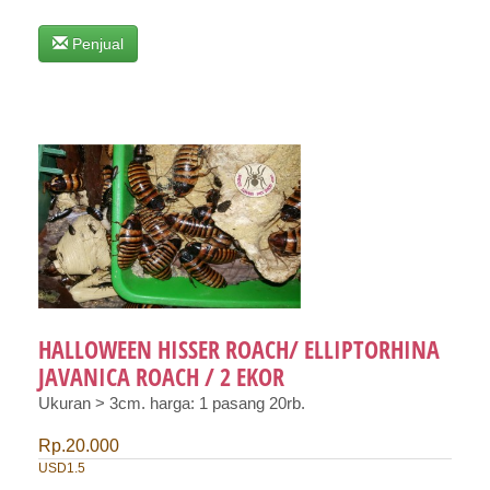
Penjual
HALLOWEEN HISSER ROACH/ ELLIPTORHINA
JAVANICA ROACH / 2 EKOR
Ukuran > 3cm. harga: 1 pasang 20rb.
Rp.20.000
USD1.5