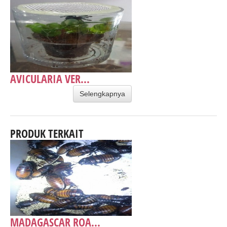
AVICULARIA VER...
Selengkapnya
PRODUK TERKAIT
MADAGASCAR ROA...