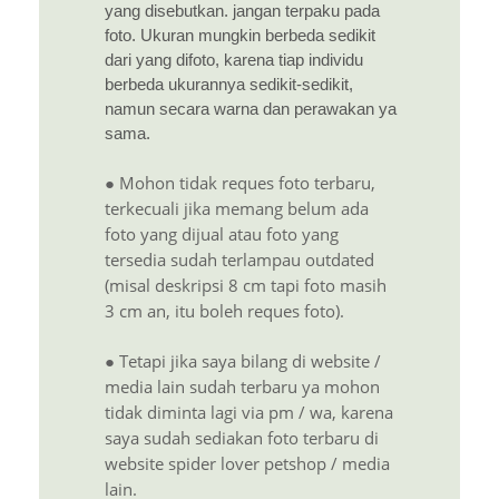
yang disebutkan. jangan terpaku pada
foto. Ukuran mungkin berbeda sedikit
dari yang difoto, karena tiap individu
berbeda ukurannya sedikit-sedikit,
namun secara warna dan perawakan ya
sama.
● Mohon tidak reques foto terbaru,
terkecuali jika memang belum ada
foto yang dijual atau foto yang
tersedia sudah terlampau outdated
(misal deskripsi 8 cm tapi foto masih
3 cm an, itu boleh reques foto).
● Tetapi jika saya bilang di website /
media lain sudah terbaru ya mohon
tidak diminta lagi via pm / wa, karena
saya sudah sediakan foto terbaru di
website spider lover petshop / media
lain.