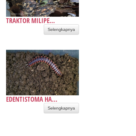
TRAKTOR MILIPE...
Selengkapnya
EDENTISTOMA HA...
Selengkapnya