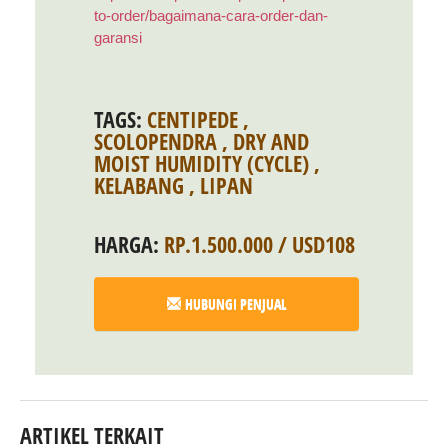
to-order/bagaimana-cara-order-dan-
garansi
TAGS:
CENTIPEDE
,
SCOLOPENDRA
,
DRY AND
MOIST HUMIDITY (CYCLE)
,
KELABANG
,
LIPAN
HARGA:
RP.1.500.000 / USD108
HUBUNGI PENJUAL
ARTIKEL TERKAIT