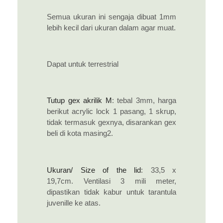
Semua ukuran ini sengaja dibuat 1mm
lebih kecil dari ukuran dalam agar muat.
Dapat untuk terrestrial
Tutup gex akrilik M
: tebal 3mm, harga
berikut acrylic lock 1 pasang, 1 skrup,
tidak termasuk gexnya, disarankan gex
beli di kota masing2.
Ukuran/ Size of the lid
: 33,5 x
19,7cm. Ventilasi 3 mili meter,
dipastikan tidak kabur untuk tarantula
juvenille ke atas.