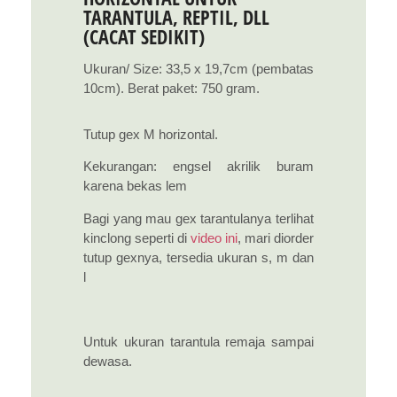
TARANTULA, REPTIL, DLL
(CACAT SEDIKIT)
Ukuran/ Size: 33,5 x 19,7cm (pembatas
10cm). Berat paket: 750 gram.
Tutup gex M horizontal.
Kekurangan: engsel akrilik buram
karena bekas lem
Bagi yang mau gex tarantulanya terlihat
kinclong seperti di
video ini
, mari diorder
tutup gexnya, tersedia ukuran s, m dan
l
Untuk ukuran tarantula remaja sampai
dewasa.