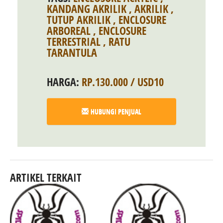
KANDANG AKRILIK
,
AKRILIK
,
TUTUP AKRILIK
,
ENCLOSURE
ARBOREAL
,
ENCLOSURE
TERRESTRIAL
,
RATU
TARANTULA
HARGA:
RP.130.000 / USD10
HUBUNGI PENJUAL
ARTIKEL TERKAIT