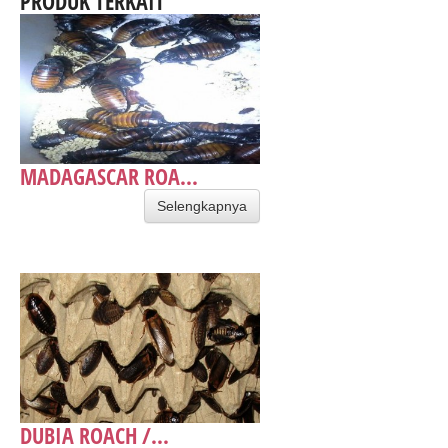
PRODUK TERKAIT
MADAGASCAR ROA...
Selengkapnya
DUBIA ROACH /...