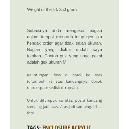
Weight of the lid: 250 gram
Sebaiknya anda mengukur bagian
dalam tempat menaruh tutup gex jika
hendak order agar tidak salah ukuran.
Bagian yang diukur sudah saya
fotokan. Contoh gex yang saya pakai
adalah gex ukuran M.
Keuntungan: bisa di stack ke atas
(ditumpuk ke atas kandangnya. Cocok
untuk space sedikit di rumah).
Untuk ditumpuk ke atas, posisi kandang
samping jadi atas. Atas jadi samping. Lihat
foto.
TAGS:
ENCLOSURE ACRYLIC
,