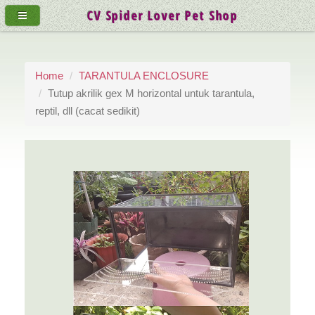
CV Spider Lover Pet Shop
Home
TARANTULA ENCLOSURE
Tutup akrilik gex M horizontal untuk tarantula,
reptil, dll (cacat sedikit)