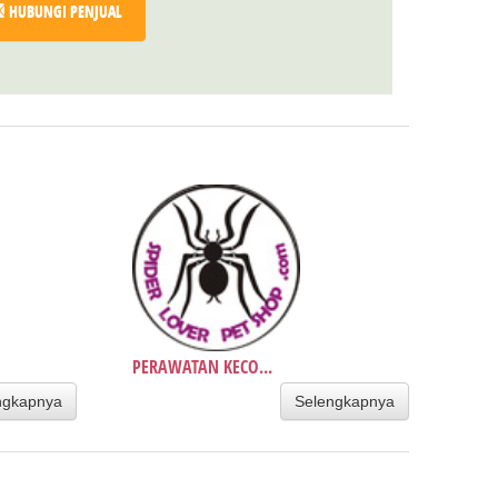
HUBUNGI PENJUAL
PERAWATAN KECO...
ngkapnya
Selengkapnya