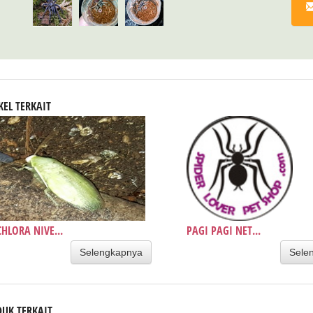
KEL TERKAIT
HLORA NIVE...
PAGI PAGI NET...
Selengkapnya
Sele
UK TERKAIT