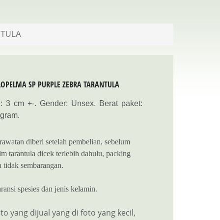
ANTULA
OPELMA SP PURPLE ZEBRA TARANTULA
: 3 cm +-. Gender: Unsex. Berat paket:
 gram.
rawatan diberi setelah pembelian, sebelum
im tarantula dicek terlebih dahulu, packing
 tidak sembarangan.
ransi spesies dan jenis kelamin.
to yang dijual yang di foto yang kecil,