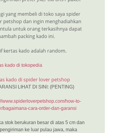
gi yang membeli di toko saya spider
er petshop dan ingin menghadiahkan
antula untuk orang terkasihnya dapat
ambah packing kado ini.
if kertas kado adalah random.
as kado di tokopedia
as kado di spider lover petshop
ARANSI LIHAT DI SINI: (PENTING)
://www.spiderloverpetshop.com/how-to-
r/bagaimana-cara-order-dan-garansi
ka stok berukuran besar di atas 5 cm dan
 pengiriman ke luar pulau jawa, maka