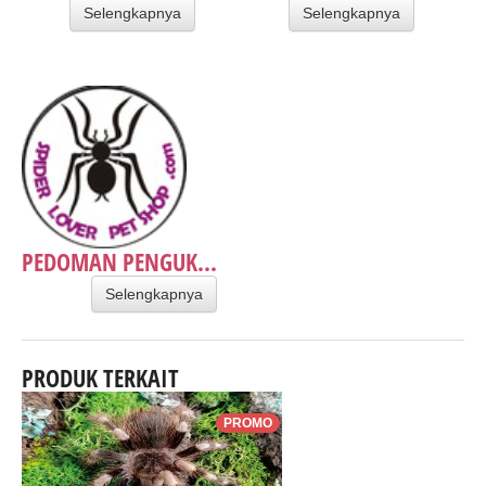
Selengkapnya
Selengkapnya
PEDOMAN PENGUK...
Selengkapnya
PRODUK TERKAIT
PROMO