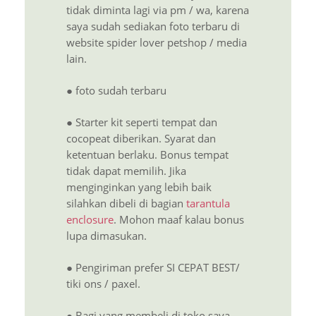
tidak diminta lagi via pm / wa, karena
saya sudah sediakan foto terbaru di
website spider lover petshop / media
lain.
● foto sudah terbaru
● Starter kit seperti tempat dan
cocopeat diberikan. Syarat dan
ketentuan berlaku. Bonus tempat
tidak dapat memilih. Jika
menginginkan yang lebih baik
silahkan dibeli di bagian
tarantula
enclosure
. Mohon maaf kalau bonus
lupa dimasukan.
● Pengiriman prefer SI CEPAT BEST/
tiki ons / paxel.
● Bagi yang membeli di toko saya