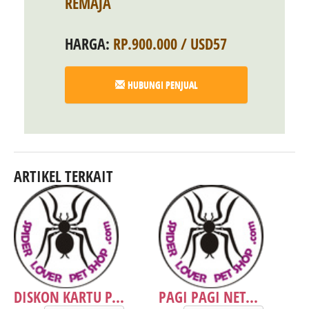
REMAJA
HARGA:
RP.900.000 / USD57
HUBUNGI PENJUAL
ARTIKEL TERKAIT
DISKON KARTU P...
PAGI PAGI NET...