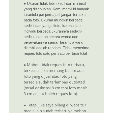
● Ukuran tidak lebih kecil dari minimal
yang disebutkan. Kami memiliki banyak
tarantula per jenis, jadi jangan terpaku
pada foto. Ukuran mungkin berbeda
sedikit dari yang difoto, karena tiap
individu berbeda ukurannya sedikit-
sedikit, namun secara warna dan
perawakan ya sama. Tarantula yang
diambil adalah random. Tidak menerima
reques foto satu per satu per tarantula!
● Mohon tidak reques foto terbaru,
terkecuali jika memang belum ada
foto yang dijual atau foto yang
tersedia sudah terlampau outdated
(misal deskripsi 8 cm tapi foto masih
3 cm an, itu boleh reques foto).
● Tetapi jika saya bilang di website /
media lain sudah terbaru ya mohon