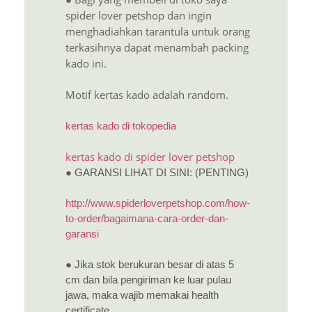
spider lover petshop dan ingin
menghadiahkan tarantula untuk orang
terkasihnya dapat menambah packing
kado ini.
Motif kertas kado adalah random.
kertas kado di tokopedia
kertas kado di spider lover petshop
● GARANSI LIHAT DI SINI: (PENTING)
http://www.spiderloverpetshop.com/how-
to-order/bagaimana-cara-order-dan-
garansi
● Jika stok berukuran besar di atas 5
cm dan bila pengiriman ke luar pulau
jawa, maka wajib memakai health
certificate