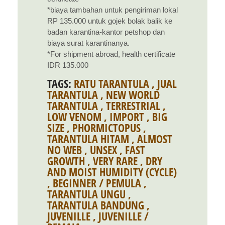
*biaya tambahan untuk pengiriman lokal
RP 135.000 untuk gojek bolak balik ke
badan karantina-kantor petshop dan
biaya surat karantinanya.
*For shipment abroad, health certificate
IDR 135.000
TAGS:
RATU TARANTULA
,
JUAL
TARANTULA
,
NEW WORLD
TARANTULA
,
TERRESTRIAL
,
LOW VENOM
,
IMPORT
,
BIG
SIZE
,
PHORMICTOPUS
,
TARANTULA HITAM
,
ALMOST
NO WEB
,
UNSEX
,
FAST
GROWTH
,
VERY RARE
,
DRY
AND MOIST HUMIDITY (CYCLE)
,
BEGINNER / PEMULA
,
TARANTULA UNGU
,
TARANTULA BANDUNG
,
JUVENILLE
,
JUVENILLE /