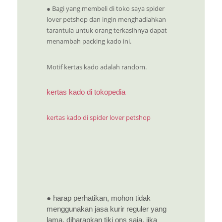
● Bagi yang membeli di toko saya spider
lover petshop dan ingin menghadiahkan
tarantula untuk orang terkasihnya dapat
menambah packing kado ini.
Motif kertas kado adalah random.
kertas kado di tokopedia
kertas kado di spider lover petshop
● harap perhatikan, mohon tidak
menggunakan jasa kurir reguler yang
lama. diharapkan tiki ons saja. jika