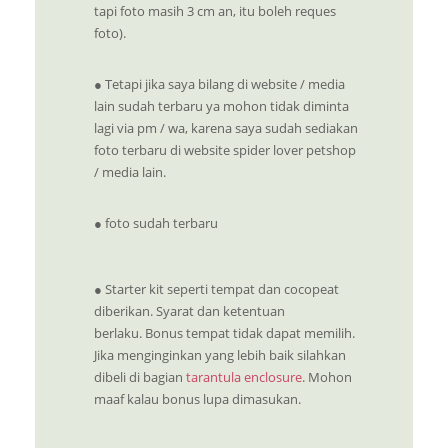
tapi foto masih 3 cm an, itu boleh reques
foto).
● Tetapi jika saya bilang di website / media
lain sudah terbaru ya mohon tidak diminta
lagi via pm / wa, karena saya sudah sediakan
foto terbaru di website spider lover petshop
/ media lain.
● foto sudah terbaru
●
Starter kit seperti tempat dan cocopeat
diberikan. Syarat dan ketentuan
berlaku.
Bonus tempat tidak dapat memilih.
Jika menginginkan yang lebih baik silahkan
dibeli di bagian
tarantula enclosure
. Mohon
maaf kalau bonus lupa dimasukan.