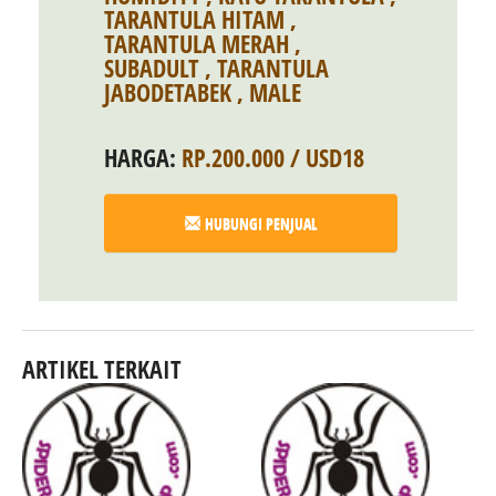
TARANTULA HITAM
,
TARANTULA MERAH
,
SUBADULT
,
TARANTULA
JABODETABEK
,
MALE
HARGA:
RP.200.000 / USD18
HUBUNGI PENJUAL
ARTIKEL TERKAIT