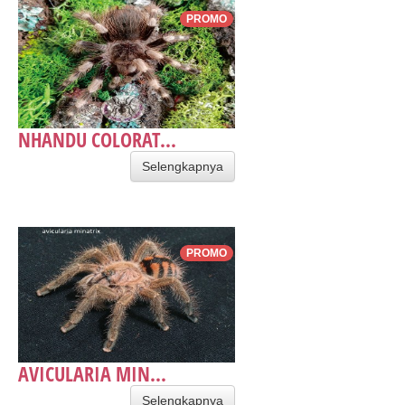
PROMO
NHANDU COLORAT...
Selengkapnya
PROMO
AVICULARIA MIN...
Selengkapnya