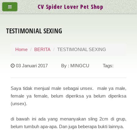
CV Spider Lover Pet Shop
TESTIMONIAL SEXING
Home
BERITA
TESTIMONIAL SEXING
03 Januari 2017 By : MINGCU Tags:
Saya tidak menjual male sebagai unsex. male ya male,
female ya female, belum diperiksa ya belum diperiksa
(unsex).
di bawah ini ada yang menanyakan sling 2cm di grup,
belum tumbuh apa-apa. Dan juga beberapa bukti lainnya.