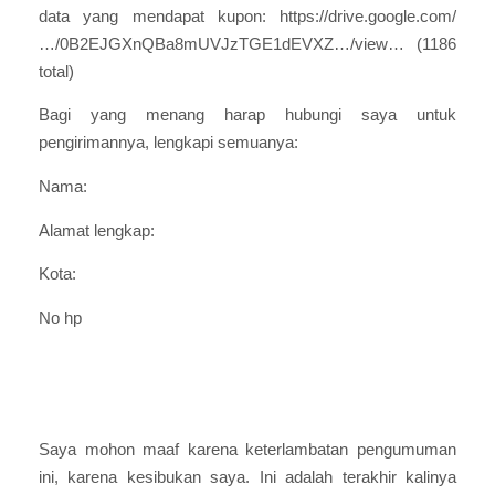
data yang mendapat kupon: https://drive.google.com/
…/0B2EJGXnQBa8mUVJzTGE1dEVXZ…/view… (1186
total)
Bagi yang menang harap hubungi saya untuk
pengirimannya, lengkapi semuanya:
Nama:
Alamat lengkap:
Kota:
No hp
Saya mohon maaf karena keterlambatan pengumuman
ini, karena kesibukan saya. Ini adalah terakhir kalinya