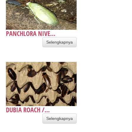
PANCHLORA NIVE...
Selengkapnya
DUBIA ROACH /...
Selengkapnya