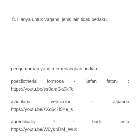
8. Hanya untuk vagans, jenis lain tidak berlaku.
pengumuman yang memenangkan undian:
poecilotheria formosa - lutfan fatoni :
https://youtu.be/ss0amGa0kTo
avicularia versicolor - alpando
https://youtu.be/zXd64H9Ke_s
aureotibialis 1 - hadi lianto
https://youtu.be/W0ykbDM_Wuk