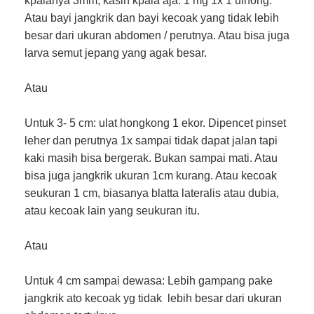
kpalanya 3mm, kasih kpala aja. 1 mg 1x 1 ulhong.
Atau bayi jangkrik dan bayi kecoak yang tidak lebih
besar dari ukuran abdomen / perutnya. Atau bisa juga
larva semut jepang yang agak besar.
Atau
Untuk 3- 5 cm: ulat hongkong 1 ekor. Dipencet pinset
leher dan perutnya 1x sampai tidak dapat jalan tapi
kaki masih bisa bergerak. Bukan sampai mati. Atau
bisa juga jangkrik ukuran 1cm kurang. Atau kecoak
seukuran 1 cm, biasanya blatta lateralis atau dubia,
atau kecoak lain yang seukuran itu.
Atau
Untuk 4 cm sampai dewasa: Lebih gampang pake
jangkrik ato kecoak yg tidak lebih besar dari ukuran