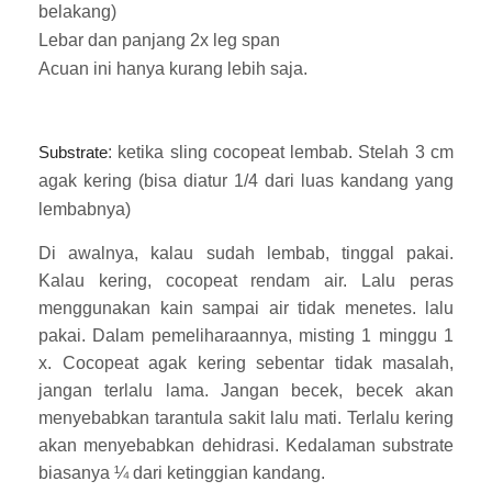
belakang)
Lebar dan panjang 2x leg span
Acuan ini hanya kurang lebih saja.
: ketika sling cocopeat lembab. Stelah 3 cm
Substrate
agak kering (bisa diatur 1/4 dari luas kandang yang
lembabnya)
Di awalnya, kalau sudah lembab, tinggal pakai.
Kalau kering, cocopeat rendam air. Lalu peras
menggunakan kain sampai air tidak menetes. lalu
pakai. Dalam pemeliharaannya, misting 1 minggu 1
x. Cocopeat agak kering sebentar tidak masalah,
jangan terlalu lama. Jangan becek, becek akan
menyebabkan tarantula sakit lalu mati. Terlalu kering
akan menyebabkan dehidrasi. Kedalaman substrate
biasanya ¼ dari ketinggian kandang.