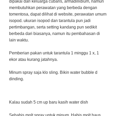
dipakai dari keluarga cubaris, armadillidium, namun
membutuhkan perawatan yang berbeda dengan
tomentosa, dapat dilihat di website, perawatan umum
isopod. ukuran isopod dan tarantula pun jadi
pertimbangan, serta setting kandang pun sedikit
berbeda dari biasanya, namun itu pembahasan di
lain waktu.
Pemberian pakan untuk tarantula 1 minggu 1 x, 1
ekor atau kurang jatahnya.
Minum spray saja klo sling. Bikin water bubble d
dinding.
Kalau sudah 5 cm up baru kasih water dish
Sehabis molt spray untuk minum. Habis molt haus.