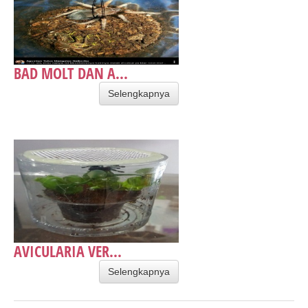
BAD MOLT DAN A...
Selengkapnya
AVICULARIA VER...
Selengkapnya