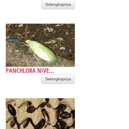
Selengkapnya
PANCHLORA NIVE...
Selengkapnya