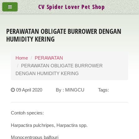
CV Spider Lover Pet Shop
PERAWATAN OBLIGATE BURROWER DENGAN
HUMIDITY KERING
Home
PERAWATAN
PERAWATAN OBLIGATE BURROWER
DENGAN HUMIDITY KERING
09 April 2020 By : MINGCU Tags:
Contoh species:
Harpactira pulchripes, Harpactira spp.
Monocentropus balfouri