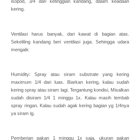
isopod, 3/4 dari ketinggian kandang, dalam keadaan
kering.
Ventilasi harus banyak, dari kawat di bagian atas.
Sekeliling kandang beri ventilasi juga. Sehingga udara
mengalir.
Humidity: Spray atau siram substrate yang kering
maximum 1/4 dari luas. Biarkan kering, kalau sudah
kering spray atau siram lagi. Tergantung kondisi, Misalkan
sudah disiram 1/4 1 minggu 1x. Kalau masih lembab
spray ringan. Kalau sudah agak kering bagian yg 1/4nya
ya siram lg.
Pemberian pakan 1 minggu 1x saja, ukuran pakan