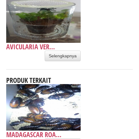
AVICULARIA VER...
Selengkapnya
PRODUK TERKAIT
MADAGASCAR ROA...