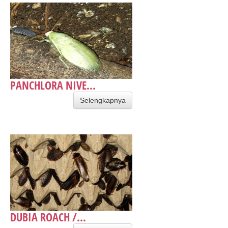
PANCHLORA NIVE...
Selengkapnya
DUBIA ROACH /...