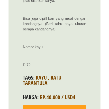
jelas silahkan tanya.
Bisa juga dipilihkan yang muat dengan
kandangnya (Beri tahu saya ukuran
berapa kandangnya).
Nomor kayu:
D 72
TAGS:
KAYU
,
RATU
TARANTULA
HARGA:
RP.40.000 / USD4