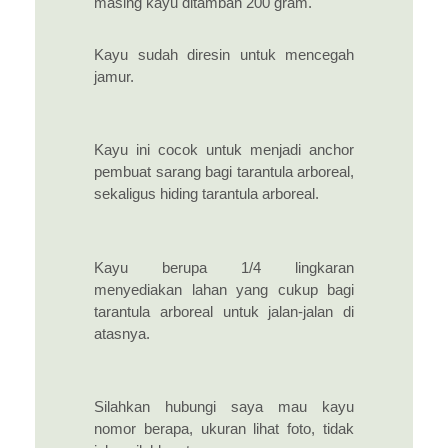
masing kayu ditambah 200 gram.
Kayu sudah diresin untuk mencegah
jamur.
Kayu ini cocok untuk menjadi anchor
pembuat sarang bagi tarantula arboreal,
sekaligus hiding tarantula arboreal.
Kayu berupa 1/4 lingkaran
menyediakan lahan yang cukup bagi
tarantula arboreal untuk jalan-jalan di
atasnya.
Silahkan hubungi saya mau kayu
nomor berapa, ukuran lihat foto, tidak