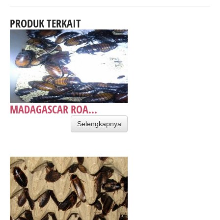
PRODUK TERKAIT
MADAGASCAR ROA...
Selengkapnya