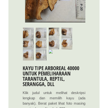
KAYU TIPE ARBOREAL 40000
UNTUK PEMELIHARAAN
TARANTULA, REPTIL,
SERANGGA, DLL
Klik judul untuk melihat deskripsi
lengkap dan memilih kayu (ada
banyak). Berat paket lihat foto masing