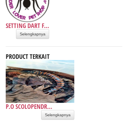
SETTING DART F...
Selengkapnya
PRODUCT TERKAIT
P.O SCOLOPENDR...
Selengkapnya