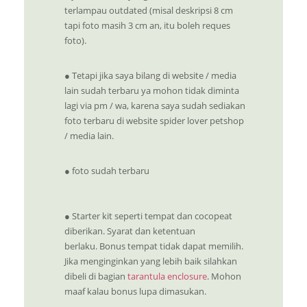
terlampau outdated (misal deskripsi 8 cm
tapi foto masih 3 cm an, itu boleh reques
foto).
● Tetapi jika saya bilang di website / media
lain sudah terbaru ya mohon tidak diminta
lagi via pm / wa, karena saya sudah sediakan
foto terbaru di website spider lover petshop
/ media lain.
● foto sudah terbaru
●
Starter kit seperti tempat dan cocopeat
diberikan. Syarat dan ketentuan
berlaku.
Bonus tempat tidak dapat memilih.
Jika menginginkan yang lebih baik silahkan
dibeli di bagian
tarantula enclosure
. Mohon
maaf kalau bonus lupa dimasukan.