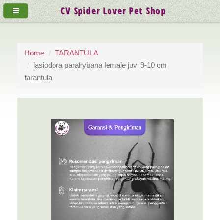
CV Spider Lover Pet Shop
Home
TARANTULA
lasiodora parahybana female juvi 9-10 cm
tarantula