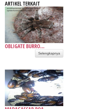
ARTIKEL TERKAIT
OBLIGATE BURRO...
Selengkapnya
MADAGASCAR ROA...