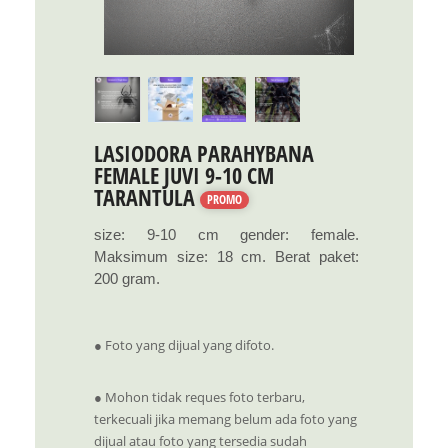
LASIODORA PARAHYBANA
FEMALE JUVI 9-10 CM
TARANTULA
PROMO
size: 9-10 cm gender: female.
Maksimum size: 18 cm. Berat paket:
200 gram.
● Foto yang dijual yang difoto.
● Mohon tidak reques foto terbaru,
terkecuali jika memang belum ada foto yang
dijual atau foto yang tersedia sudah