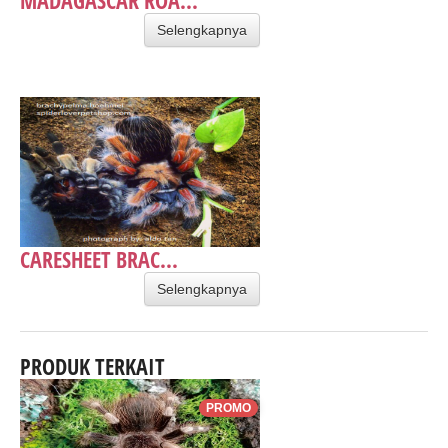
Selengkapnya
CARESHEET BRAC...
Selengkapnya
PRODUK TERKAIT
PROMO