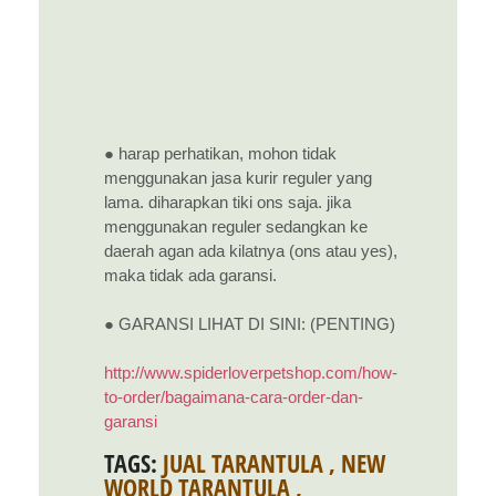
● harap perhatikan, mohon tidak
menggunakan jasa kurir reguler yang
lama. diharapkan tiki ons saja. jika
menggunakan reguler sedangkan ke
daerah agan ada kilatnya (ons atau yes),
maka tidak ada garansi.
● GARANSI LIHAT DI SINI: (PENTING)
http://www.spiderloverpetshop.com/how-
to-order/bagaimana-cara-order-dan-
garansi
TAGS:
JUAL TARANTULA
,
NEW
WORLD TARANTULA
,