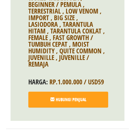
BEGINNER / PEMULA
,
TERRESTRIAL
,
LOW VENOM
,
IMPORT
,
BIG SIZE
,
LASIODORA
,
TARANTULA
HITAM
,
TARANTULA COKLAT
,
FEMALE
,
FAST GROWTH /
TUMBUH CEPAT
,
MOIST
HUMIDITY
,
QUITE COMMON
,
JUVENILLE
,
JUVENILLE /
REMAJA
HARGA:
RP.1.000.000 / USD59
HUBUNGI PENJUAL