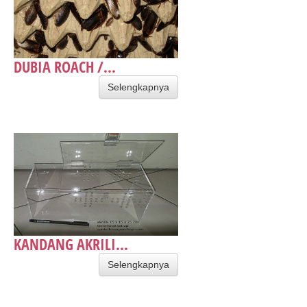
DUBIA ROACH /...
Selengkapnya
KANDANG AKRILI...
Selengkapnya