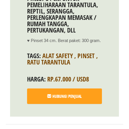
PEMELIHARAAN TARANTULA,
REPTIL, SERANGGA,
PERLENGKAPAN MEMASAK /
RUMAH TANGGA,
PERTUKANGAN, DLL
♥ Pinset 34 cm. Berat paket: 300 gram.
TAGS:
ALAT SAFETY
,
PINSET
,
RATU TARANTULA
HARGA:
RP.67.000 / USD8
HUBUNGI PENJUAL