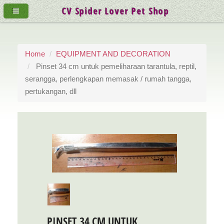
CV Spider Lover Pet Shop
Home
EQUIPMENT AND DECORATION
Pinset 34 cm untuk pemeliharaan tarantula, reptil,
serangga, perlengkapan memasak / rumah tangga,
pertukangan, dll
PINSET 34 CM UNTUK