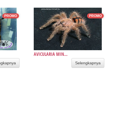
PROMO
PROMO
AVICULARIA MIN...
ngkapnya
Selengkapnya