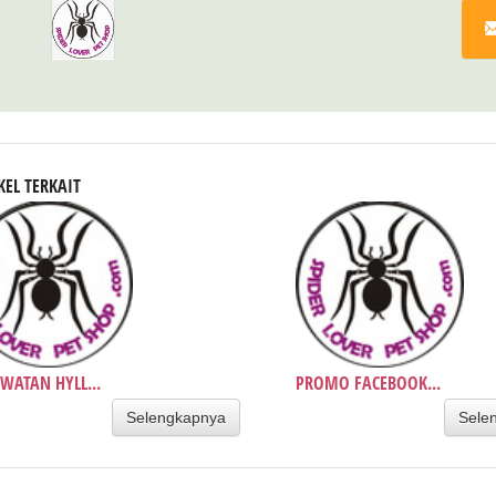
KEL TERKAIT
WATAN HYLL...
PROMO FACEBOOK...
Selengkapnya
Sele