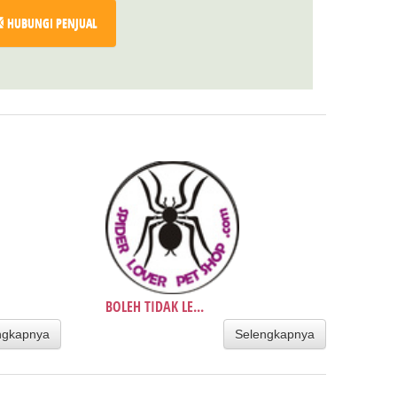
HUBUNGI PENJUAL
BOLEH TIDAK LE...
ngkapnya
Selengkapnya