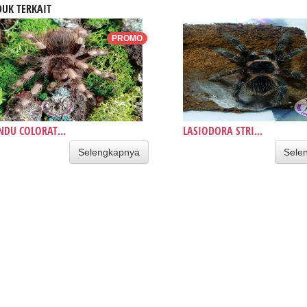
UK TERKAIT
PROMO
DU COLORAT...
LASIODORA STRI...
Selengkapnya
Sele