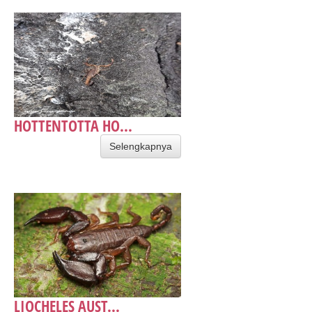
HOTTENTOTTA HO...
Selengkapnya
LIOCHELES AUST...