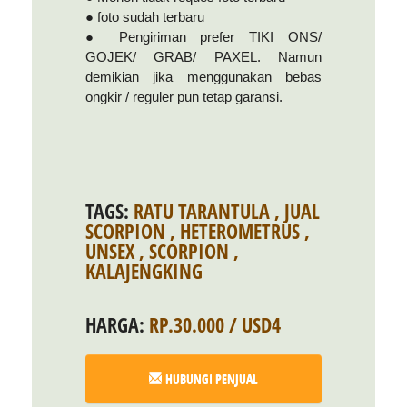
● foto sudah terbaru
● Pengiriman prefer TIKI ONS/
GOJEK/ GRAB/ PAXEL. Namun
demikian jika menggunakan bebas
ongkir / reguler pun tetap garansi.
TAGS:
RATU TARANTULA
,
JUAL
SCORPION
,
HETEROMETRUS
,
UNSEX
,
SCORPION
,
KALAJENGKING
HARGA:
RP.30.000 / USD4
HUBUNGI PENJUAL