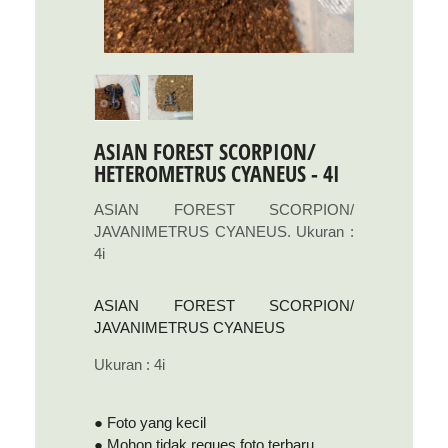
ASIAN FOREST SCORPION/
HETEROMETRUS CYANEUS - 4I
ASIAN FOREST SCORPION/
JAVANIMETRUS CYANEUS. Ukuran :
4i
ASIAN FOREST SCORPION/
JAVANIMETRUS CYANEUS
Ukuran : 4i
● Foto yang kecil
● Mohon tidak reques foto terbaru