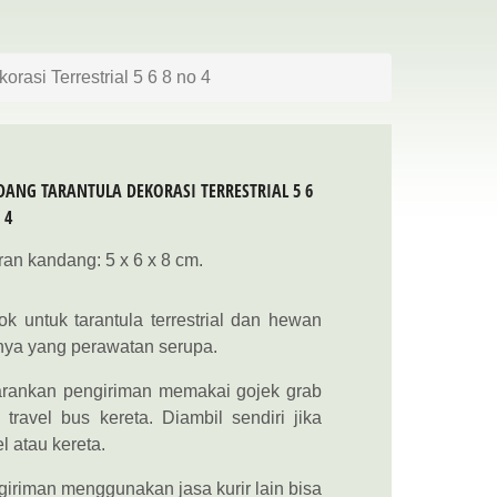
rasi Terrestrial 5 6 8 no 4
ANG TARANTULA DEKORASI TERRESTRIAL 5 6
 4
an kandang: 5 x 6 x 8 cm.
k untuk tarantula terrestrial dan hewan
nya yang perawatan serupa.
arankan pengiriman memakai gojek grab
 travel bus kereta. Diambil sendiri jika
el atau kereta.
iriman menggunakan jasa kurir lain bisa