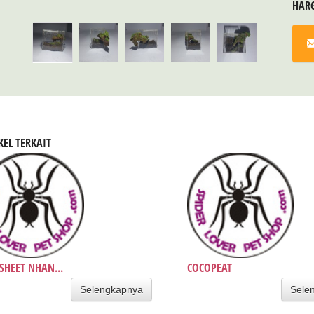
HAR
KEL TERKAIT
SHEET NHAN...
COCOPEAT
Selengkapnya
Sele