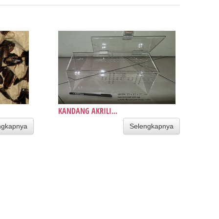
KANDANG AKRILI...
ngkapnya
Selengkapnya