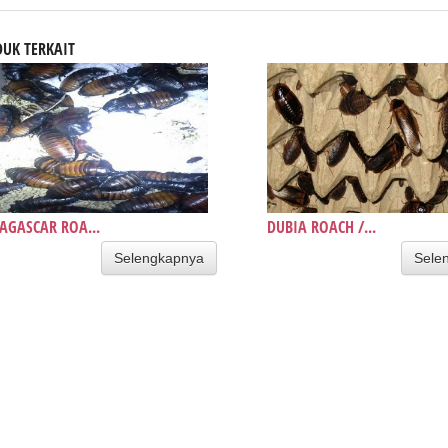
UK TERKAIT
GASCAR ROA...
DUBIA ROACH /...
Selengkapnya
Sele