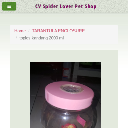
CV Spider Lover Pet Shop
Home
TARANTULA ENCLOSURE
toples kandang 2000 ml