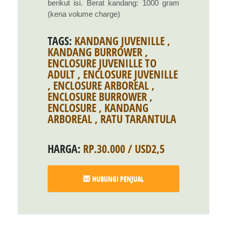
berikut isi. Berat kandang: 1000 gram
(kena volume charge)
TAGS:
KANDANG JUVENILLE
,
KANDANG BURROWER
,
ENCLOSURE JUVENILLE TO
ADULT
,
ENCLOSURE JUVENILLE
,
ENCLOSURE ARBOREAL
,
ENCLOSURE BURROWER
,
ENCLOSURE
,
KANDANG
ARBOREAL
,
RATU TARANTULA
HARGA:
RP.30.000 / USD2,5
HUBUNGI PENJUAL