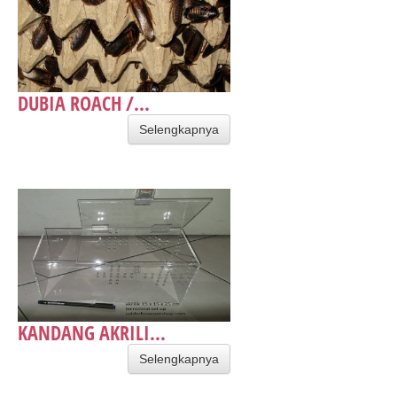
DUBIA ROACH /...
Selengkapnya
KANDANG AKRILI...
Selengkapnya