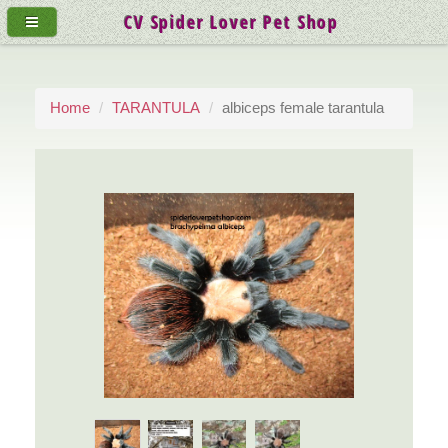
CV Spider Lover Pet Shop
Home
TARANTULA
albiceps female tarantula