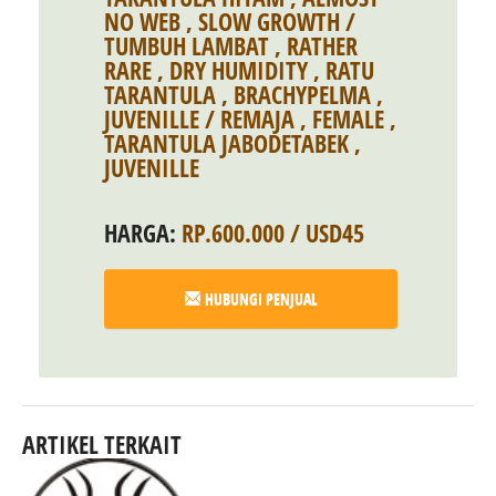
NO WEB
,
SLOW GROWTH /
TUMBUH LAMBAT
,
RATHER
RARE
,
DRY HUMIDITY
,
RATU
TARANTULA
,
BRACHYPELMA
,
JUVENILLE / REMAJA
,
FEMALE
,
TARANTULA JABODETABEK
,
JUVENILLE
HARGA:
RP.600.000 / USD45
HUBUNGI PENJUAL
ARTIKEL TERKAIT