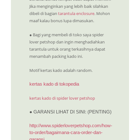
Jika menginginkan yang lebih baik silahkan
dibeli di bagian
tarantula enclosure
. Mohon
maaf kalau bonus lupa dimasukan.
● Bagi yang membeli di toko saya spider
lover petshop dan ingin menghadiahkan
tarantula untuk orang terkasihnya dapat
menambah packing kado ini.
Motif kertas kado adalah random.
kertas kado di tokopedia
kertas kado di spider lover petshop
● GARANSI LIHAT DI SINI: (PENTING)
http://www.spiderloverpetshop.com/how-
to-order/bagaimana-cara-order-dan-
garansi