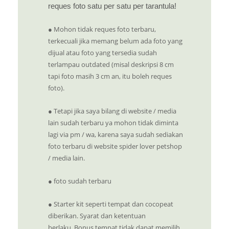
reques foto satu per satu per tarantula!
● Mohon tidak reques foto terbaru,
terkecuali jika memang belum ada foto yang
dijual atau foto yang tersedia sudah
terlampau outdated (misal deskripsi 8 cm
tapi foto masih 3 cm an, itu boleh reques
foto).
● Tetapi jika saya bilang di website / media
lain sudah terbaru ya mohon tidak diminta
lagi via pm / wa, karena saya sudah sediakan
foto terbaru di website spider lover petshop
/ media lain.
● foto sudah terbaru
● Starter kit seperti tempat dan cocopeat
diberikan. Syarat dan ketentuan
berlaku. Bonus tempat tidak dapat memilih.