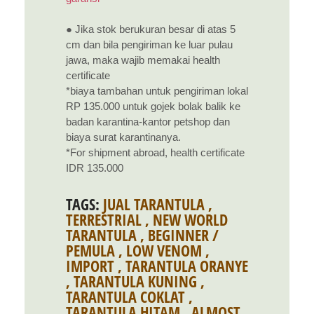
● Jika stok berukuran besar di atas 5
cm dan bila pengiriman ke luar pulau
jawa, maka wajib memakai health
certificate
*biaya tambahan untuk pengiriman lokal
RP 135.000 untuk gojek bolak balik ke
badan karantina-kantor petshop dan
biaya surat karantinanya.
*For shipment abroad, health certificate
IDR 135.000
TAGS:
JUAL TARANTULA
,
TERRESTRIAL
,
NEW WORLD
TARANTULA
,
BEGINNER /
PEMULA
,
LOW VENOM
,
IMPORT
,
TARANTULA ORANYE
,
TARANTULA KUNING
,
TARANTULA COKLAT
,
TARANTULA HITAM
,
ALMOST