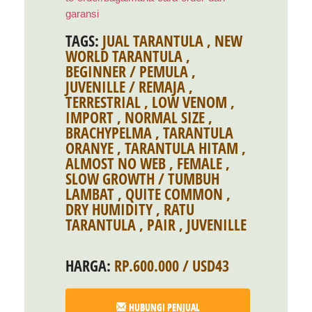
garansi
TAGS:
JUAL TARANTULA
,
NEW
WORLD TARANTULA
,
BEGINNER / PEMULA
,
JUVENILLE / REMAJA
,
TERRESTRIAL
,
LOW VENOM
,
IMPORT
,
NORMAL SIZE
,
BRACHYPELMA
,
TARANTULA
ORANYE
,
TARANTULA HITAM
,
ALMOST NO WEB
,
FEMALE
,
SLOW GROWTH / TUMBUH
LAMBAT
,
QUITE COMMON
,
DRY HUMIDITY
,
RATU
TARANTULA
,
PAIR
,
JUVENILLE
HARGA:
RP.600.000 / USD43
HUBUNGI PENJUAL