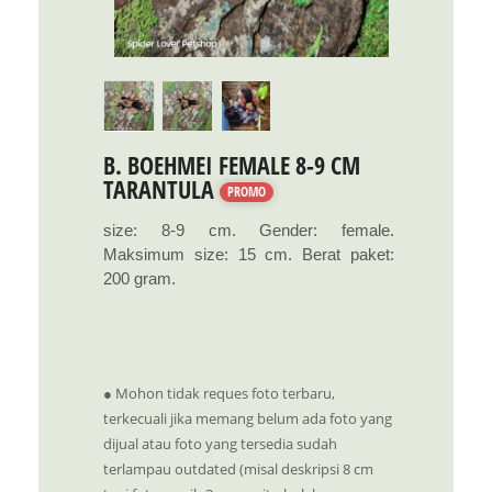
B. BOEHMEI FEMALE 8-9 CM
TARANTULA
PROMO
size: 8-9 cm. Gender: female.
Maksimum size: 15 cm. Berat paket:
200 gram.
● Mohon tidak reques foto terbaru,
terkecuali jika memang belum ada foto yang
dijual atau foto yang tersedia sudah
terlampau outdated (misal deskripsi 8 cm