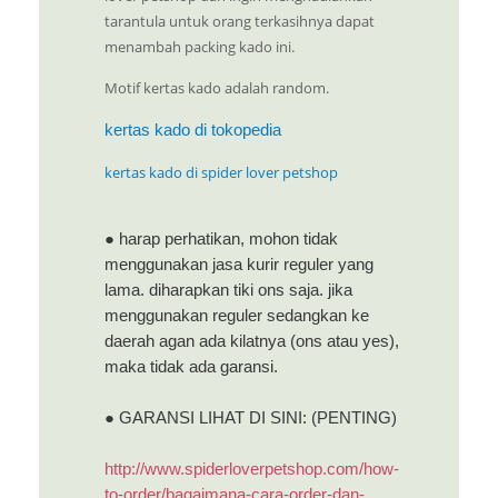
tarantula untuk orang terkasihnya dapat
menambah packing kado ini.
Motif kertas kado adalah random.
kertas kado di tokopedia
kertas kado di spider lover petshop
● harap perhatikan, mohon tidak
menggunakan jasa kurir reguler yang
lama. diharapkan tiki ons saja. jika
menggunakan reguler sedangkan ke
daerah agan ada kilatnya (ons atau yes),
maka tidak ada garansi.
● GARANSI LIHAT DI SINI: (PENTING)
http://www.spiderloverpetshop.com/how-
to-order/bagaimana-cara-order-dan-