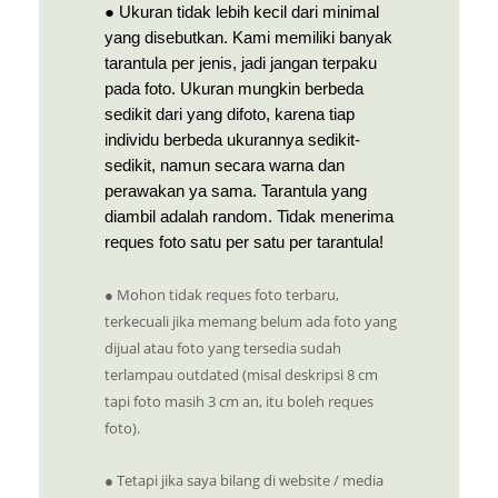
● Ukuran tidak lebih kecil dari minimal
yang disebutkan. Kami memiliki banyak
tarantula per jenis, jadi jangan terpaku
pada foto. Ukuran mungkin berbeda
sedikit dari yang difoto, karena tiap
individu berbeda ukurannya sedikit-
sedikit, namun secara warna dan
perawakan ya sama. Tarantula yang
diambil adalah random. Tidak menerima
reques foto satu per satu per tarantula!
● Mohon tidak reques foto terbaru,
terkecuali jika memang belum ada foto yang
dijual atau foto yang tersedia sudah
terlampau outdated (misal deskripsi 8 cm
tapi foto masih 3 cm an, itu boleh reques
foto).
● Tetapi jika saya bilang di website / media