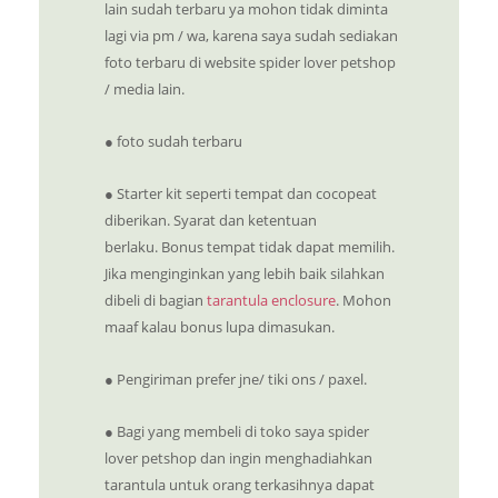
lain sudah terbaru ya mohon tidak diminta
lagi via pm / wa, karena saya sudah sediakan
foto terbaru di website spider lover petshop
/ media lain.
● foto sudah terbaru
● Starter kit seperti tempat dan cocopeat
diberikan. Syarat dan ketentuan
berlaku. Bonus tempat tidak dapat memilih.
Jika menginginkan yang lebih baik silahkan
dibeli di bagian
tarantula enclosure
. Mohon
maaf kalau bonus lupa dimasukan.
● Pengiriman prefer jne/ tiki ons / paxel.
● Bagi yang membeli di toko saya spider
lover petshop dan ingin menghadiahkan
tarantula untuk orang terkasihnya dapat