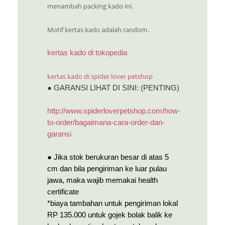
menambah packing kado ini.
Motif kertas kado adalah random.
kertas kado di tokopedia
kertas kado di spider lover petshop
● GARANSI LIHAT DI SINI: (PENTING)
http://www.spiderloverpetshop.com/how-
to-order/bagaimana-cara-order-dan-
garansi
● Jika stok berukuran besar di atas 5
cm dan bila pengiriman ke luar pulau
jawa, maka wajib memakai health
certificate
*biaya tambahan untuk pengiriman lokal
RP 135.000 untuk gojek bolak balik ke