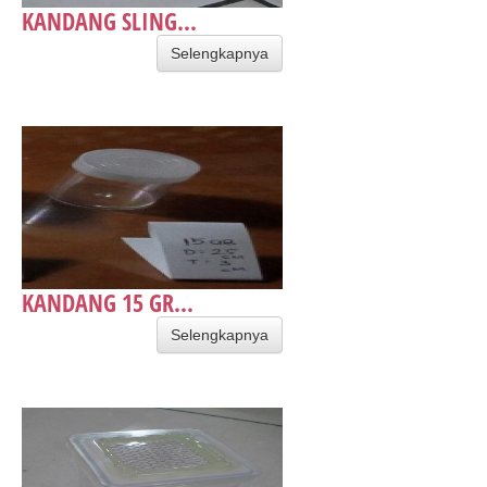
KANDANG SLING...
Selengkapnya
​KANDANG 15 GR...
Selengkapnya