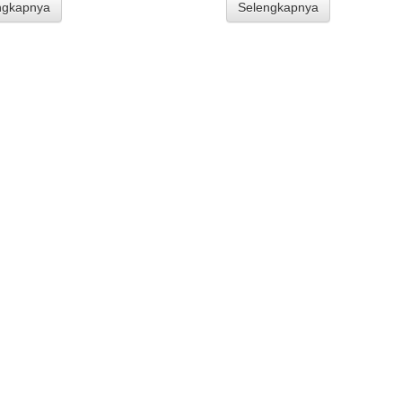
ngkapnya
Selengkapnya