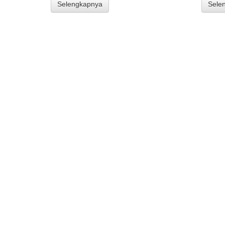
Selengkapnya
Sele