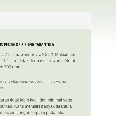
S PENTALORIS SLING TARANTULA
e : 2-3 cm. Gender : UNSEX Maksimum
e: 12 cm (tidak termasuk dwarf). Berat
t: 300 gram.
o yang dijual yang kecil, belum mirip warna
sa
uran tidak lebih kecil dari minimal yang
butkan. Kami memiliki banyak tarantula
jenis, jadi jangan terpaku pada foto.