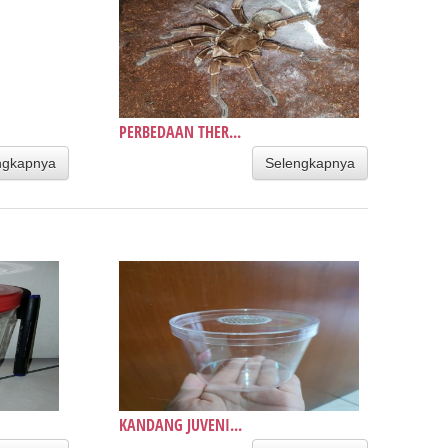
PERBEDAAN THER...
ngkapnya
Selengkapnya
KANDANG JUVENI...