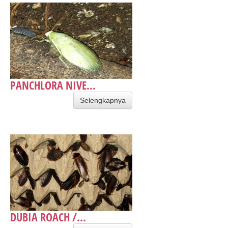
PANCHLORA NIVE...
Selengkapnya
DUBIA ROACH /...