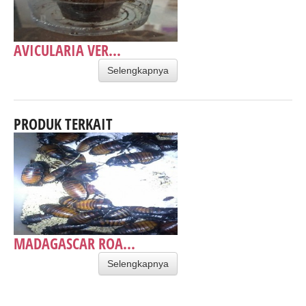
AVICULARIA VER...
Selengkapnya
PRODUK TERKAIT
MADAGASCAR ROA...
Selengkapnya