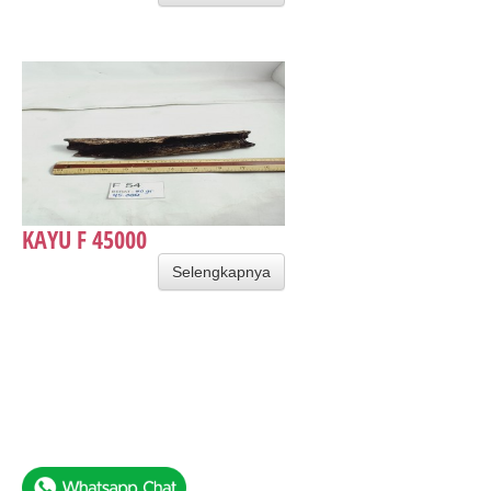
KAYU F 45000
Selengkapnya