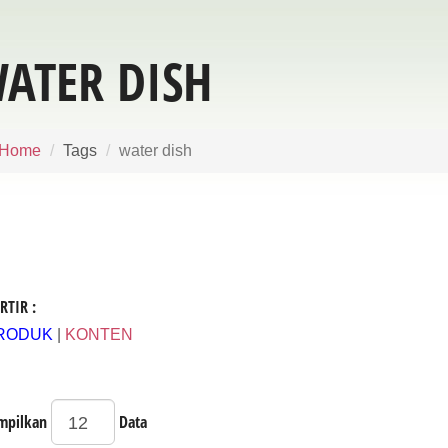
ATER DISH
Home
Tags
water dish
RTIR :
RODUK
|
KONTEN
mpilkan
Data