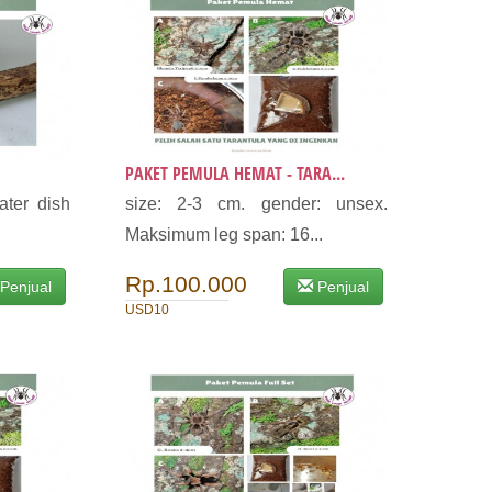
PAKET PEMULA HEMAT - TARA...
ater dish
size: 2-3 cm. gender: unsex.
Maksimum leg span: 16...
Rp.100.000
Penjual
Penjual
USD10