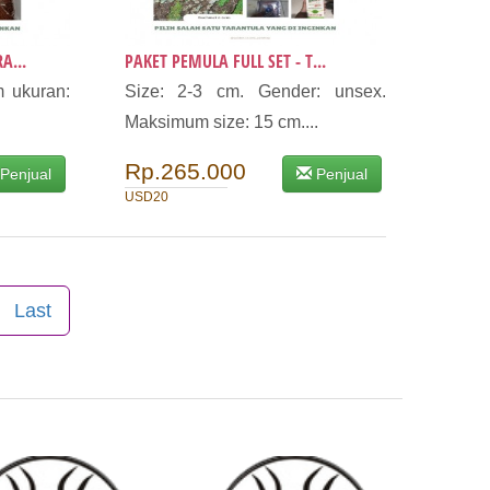
A...
PAKET PEMULA FULL SET - T...
 ukuran:
Size: 2-3 cm. Gender: unsex.
Maksimum size: 15 cm....
Rp.265.000
Penjual
Penjual
USD20
Last