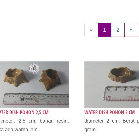
«
1
2
»
TER DISH POHON 2,5 CM
WATER DISH POHON 2 CM
ameter: 2,5 cm. bahan resin.
diameter 2 cm. Berat p
ka ada warna lain...
gram.