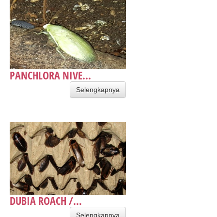
PANCHLORA NIVE...
Selengkapnya
DUBIA ROACH /...
Selengkapnya