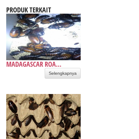
PRODUK TERKAIT
MADAGASCAR ROA...
Selengkapnya