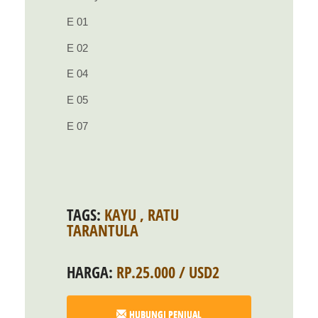
E 01
E 02
E 04
E 05
E 07
TAGS:
KAYU
,
RATU
TARANTULA
HARGA:
RP.25.000 / USD2
HUBUNGI PENJUAL