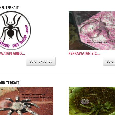
KEL TERKAIT
WATAN ARBO...
PERRAWATAN SIC...
Selengkapnya
Sele
UK TERKAIT