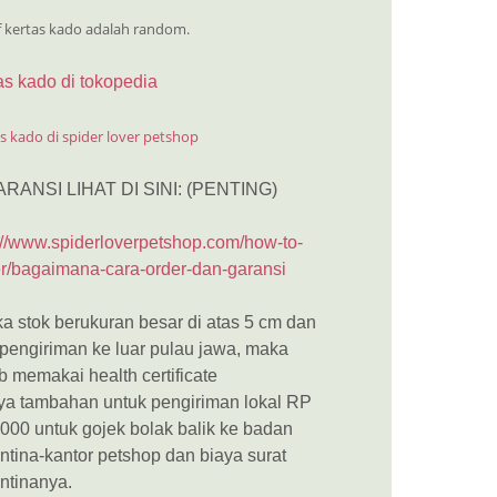
f kertas kado adalah random.
as kado di tokopedia
s kado di spider lover petshop
ARANSI LIHAT DI SINI: (PENTING)
://www.spiderloverpetshop.com/how-to-
r/bagaimana-cara-order-dan-garansi
ka stok berukuran besar di atas 5 cm dan
 pengiriman ke luar pulau jawa, maka
b memakai health certificate
ya tambahan untuk pengiriman lokal RP
000 untuk gojek bolak balik ke badan
ntina-kantor petshop dan biaya surat
ntinanya.