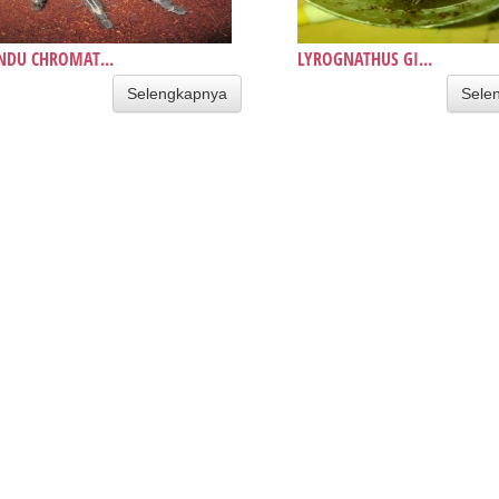
DU CHROMAT...
LYROGNATHUS GI...
Selengkapnya
Sele