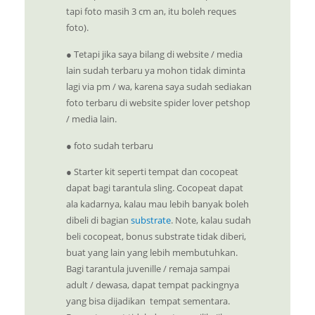
tapi foto masih 3 cm an, itu boleh reques
foto).
● Tetapi jika saya bilang di website / media
lain sudah terbaru ya mohon tidak diminta
lagi via pm / wa, karena saya sudah sediakan
foto terbaru di website spider lover petshop
/ media lain.
● foto sudah terbaru
●
Starter kit seperti tempat dan cocopeat
dapat bagi tarantula sling. Cocopeat dapat
ala kadarnya, kalau mau lebih banyak boleh
dibeli di bagian
substrate
. Note, kalau sudah
beli cocopeat, bonus substrate tidak diberi,
buat yang lain yang lebih membutuhkan.
Bagi tarantula juvenille / remaja sampai
adult / dewasa, dapat tempat packingnya
yang bisa dijadikan tempat sementara.