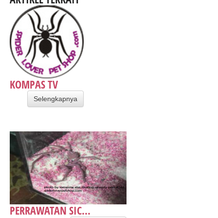
KOMPAS TV
Selengkapnya
PERRAWATAN SIC...