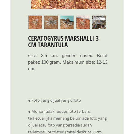
CERATOGYRUS MARSHALLI 3
CM TARANTULA
size: 3,5 cm. gender: unsex. Berat
paket: 100 gram. Maksimum size: 12-13
cm.
● Foto yang dijual yang difoto
● Mohon tidak reques foto terbaru,
terkecuali jika memang belum ada foto yang
dijual atau foto yang tersedia sudah
terlampau outdated (misal deskripsi 8 cm