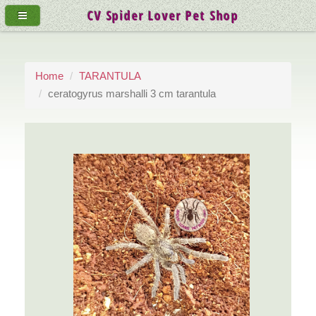
CV Spider Lover Pet Shop
Home
TARANTULA
ceratogyrus marshalli 3 cm tarantula