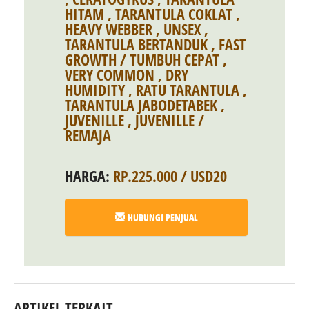
HITAM
,
TARANTULA COKLAT
,
HEAVY WEBBER
,
UNSEX
,
TARANTULA BERTANDUK
,
FAST
GROWTH / TUMBUH CEPAT
,
VERY COMMON
,
DRY
HUMIDITY
,
RATU TARANTULA
,
TARANTULA JABODETABEK
,
JUVENILLE
,
JUVENILLE /
REMAJA
HARGA:
RP.225.000 / USD20
HUBUNGI PENJUAL
ARTIKEL TERKAIT