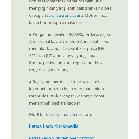
Bonus tempat tidak dapat memilih. Jika
menginginkan yang lebih baik silahkan dibeli
di bagian
tarantula enclosure
. Mohon maaf
kalau bonus lupa dimasukan.
● Pengiriman prefer TIKI ONS. Terkecuali jika
Anda hapal kalau di daerah Anda lebih cepat
memakai layanan lain, silahkan pakai JNE
YES atau JNT atau lainnya yang cepat.
Karena pelayanan kurir cepat atau tidak
tergantung daerahnya.
● Bagi yang membeli di toko saya spider
lover petshop dan ingin menghadiahkan
tarantula untuk orang terkasihnya dapat
menambah packing kado ini.
Motif kertas kado adalah random.
kertas kado di tokopedia
kertas kado di spider lover petshop