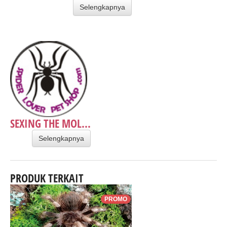
Selengkapnya
SEXING THE MOL...
Selengkapnya
PRODUK TERKAIT
PROMO