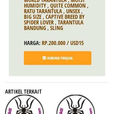
HUMIDITY
,
QUITE COMMON
,
RATU TARANTULA
,
UNSEX
,
BIG SIZE
,
CAPTIVE BREED BY
SPIDER LOVER
,
TARANTULA
BANDUNG
,
SLING
HARGA:
RP.200.000 / USD15
HUBUNGI PENJUAL
ARTIKEL TERKAIT