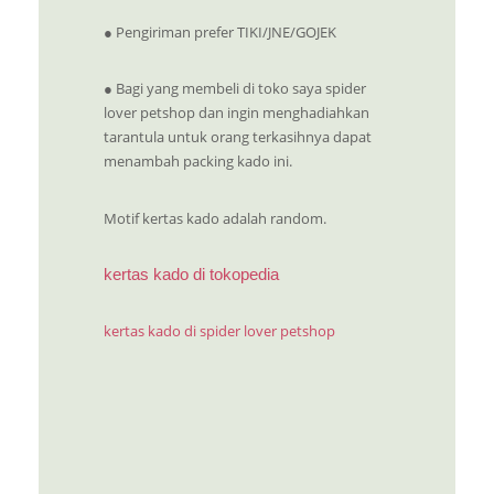
● Pengiriman prefer TIKI/JNE/GOJEK
● Bagi yang membeli di toko saya spider
lover petshop dan ingin menghadiahkan
tarantula untuk orang terkasihnya dapat
menambah packing kado ini.
Motif kertas kado adalah random.
kertas kado di tokopedia
kertas kado di spider lover petshop