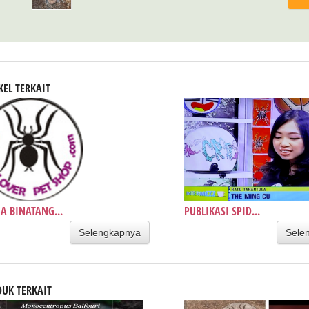
KEL TERKAIT
A BINATANG...
PUBLIKASI SPID...
Selengkapnya
Sele
UK TERKAIT