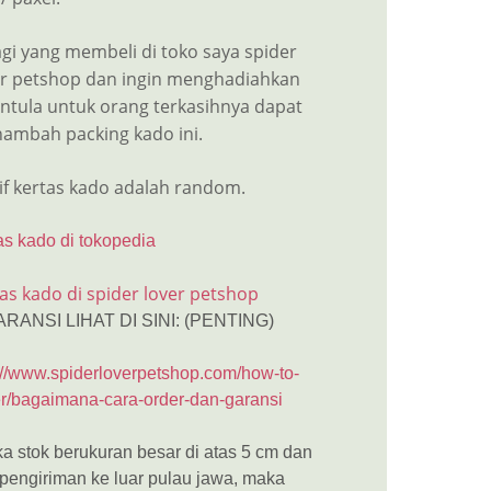
gi yang membeli di toko saya spider
er petshop dan ingin menghadiahkan
antula untuk orang terkasihnya dapat
ambah packing kado ini.
if kertas kado adalah random.
as kado di tokopedia
as kado di spider lover petshop
ARANSI LIHAT DI SINI: (PENTING)
://www.spiderloverpetshop.com/how-to-
r/bagaimana-cara-order-dan-garansi
ka stok berukuran besar di atas 5 cm dan
 pengiriman ke luar pulau jawa, maka