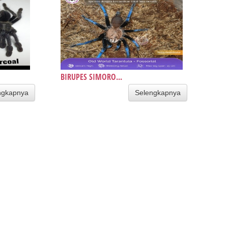
BIRUPES SIMORO...
ngkapnya
Selengkapnya