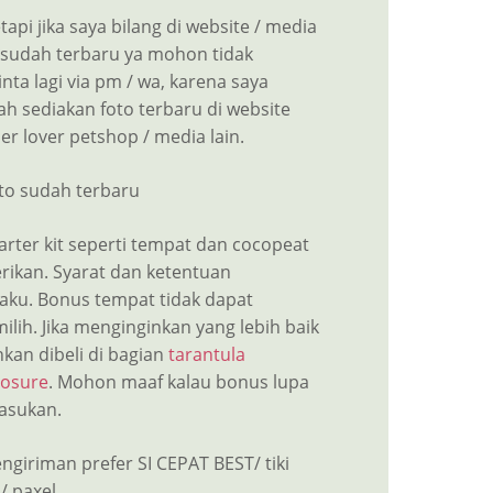
tapi jika saya bilang di website / media
n sudah terbaru ya mohon tidak
nta lagi via pm / wa, karena saya
ah sediakan foto terbaru di website
er lover petshop / media lain.
oto sudah terbaru
arter kit seperti tempat dan cocopeat
erikan. Syarat dan ketentuan
laku. Bonus tempat tidak dapat
lih. Jika menginginkan yang lebih baik
hkan dibeli di bagian
tarantula
losure
. Mohon maaf kalau bonus lupa
asukan.
ngiriman prefer SI CEPAT BEST/ tiki
/ paxel.