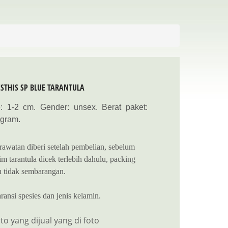
STHIS SP BLUE TARANTULA
e: 1-2 cm. Gender: unsex. Berat paket:
 gram.
rawatan diberi setelah pembelian, sebelum
im tarantula dicek terlebih dahulu, packing
 tidak sembarangan.
ransi spesies dan jenis kelamin.
to yang dijual yang di foto