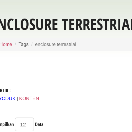
NCLOSURE TERRESTRIA
Home
Tags
enclosure terrestrial
RTIR :
RODUK
|
KONTEN
mpilkan
Data