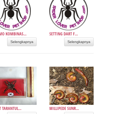
MO KOMBINAS...
SETTING DART F...
Selengkapnya
Selengkapnya
T TARANTUL...
MILLIPEDE SUNR...