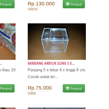
Rp.130.000
Penjual
Penjual
USD10
..
KANDANG AKRILIK SLING 5 X...
m Atau 20
Panjang 5 x lebar 6 x tinggi 8 cm.
Cocok untuk ter...
Rp.75.000
Penjual
Penjual
USD6