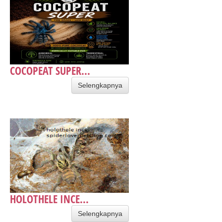
COCOPEAT SUPER...
Selengkapnya
HOLOTHELE INCE...
Selengkapnya