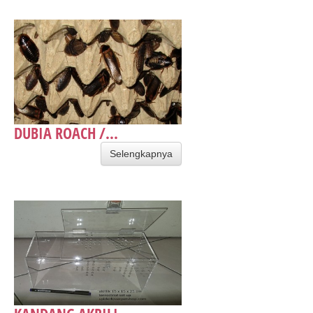
DUBIA ROACH /...
Selengkapnya