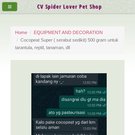
CV Spider Lover Pet Shop
Home
EQUIPMENT AND DECORATION
Cocopeat Super ( serabut sedikit) 500 gram untuk
tarantula, reptil, tanaman, dll