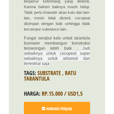
berjamur ketimbang yang disteril).
Karena bakteri baiknya masih hidup.
Tidak perlu khawatir akan kutu dan lain-
lain, meski tidak disteril, cocopeat
disimpan dengan baik sehingga tidak
tercampur substance lain.
Fungsi serabut kalo untuk tarantula
burrower membangun konstruksi
terowongan lebih baik .
Jadi
sebaiknya untuk cocopeat super
sebaiknya untuk arboreal dan
terrestrial saja
TAGS:
SUBSTRATE
,
RATU
TARANTULA
HARGA:
RP.15.000 / USD1,5
HUBUNGI PENJUAL