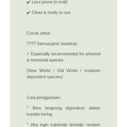
✔️ Less prone to mold
✔️ Clean & ready to use
Cocok untuk:
????️ Semua jenis tarantula
⭐ Especially recommended for arboreal
& terrestrial species
(New World / Old World / moisture
dependent species)
Cara penggunaan:
* Bisa langsung digunakan dalam
kondisi kering
* Jika ingin substrate lembab, rendam