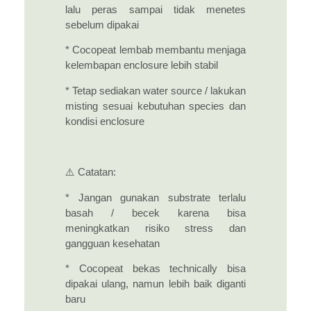
lalu peras sampai tidak menetes
sebelum dipakai
* Cocopeat lembab membantu menjaga
kelembapan enclosure lebih stabil
* Tetap sediakan water source / lakukan
misting sesuai kebutuhan species dan
kondisi enclosure
⚠️ Catatan:
* Jangan gunakan substrate terlalu
basah / becek karena bisa
meningkatkan risiko stress dan
gangguan kesehatan
* Cocopeat bekas technically bisa
dipakai ulang, namun lebih baik diganti
baru