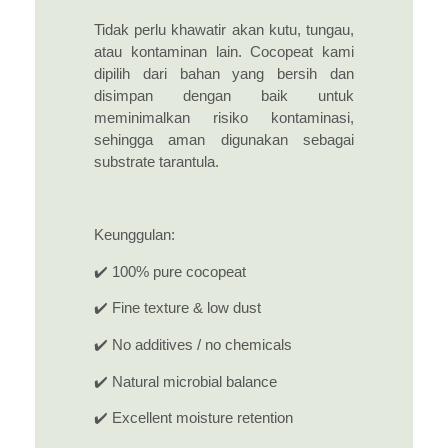
Tidak perlu khawatir akan kutu, tungau,
atau kontaminan lain. Cocopeat kami
dipilih dari bahan yang bersih dan
disimpan dengan baik untuk
meminimalkan risiko kontaminasi,
sehingga aman digunakan sebagai
substrate tarantula.
Keunggulan:
✔️ 100% pure cocopeat
✔️ Fine texture & low dust
✔️ No additives / no chemicals
✔️ Natural microbial balance
✔️ Excellent moisture retention