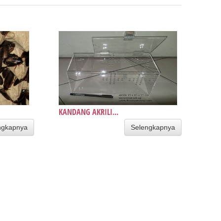
KANDANG AKRILI...
ngkapnya
Selengkapnya