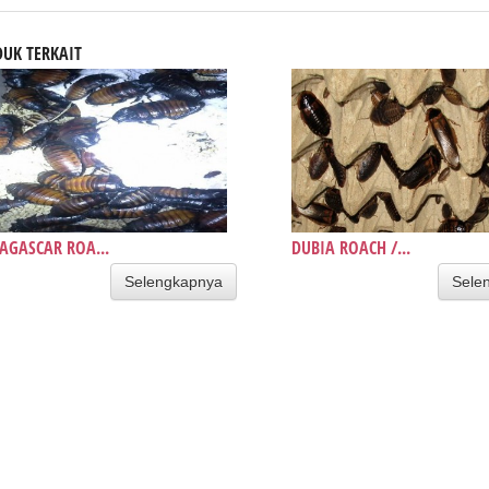
UK TERKAIT
GASCAR ROA...
DUBIA ROACH /...
Selengkapnya
Sele