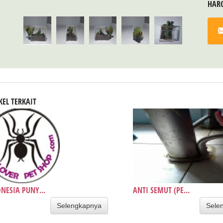
HAR
KEL TERKAIT
NESIA PUNY...
ANTI SEMUT (PE...
Selengkapnya
Sele