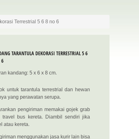
rasi Terrestrial 5 6 8 no 6
ANG TARANTULA DEKORASI TERRESTRIAL 5 6
 6
an kandang: 5 x 6 x 8 cm.
k untuk tarantula terrestrial dan hewan
nya yang perawatan serupa.
arankan pengiriman memakai gojek grab
 travel bus kereta. Diambil sendiri jika
el atau kereta.
iriman menggunakan jasa kurir lain bisa