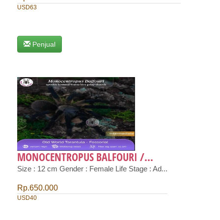
USD63
Penjual
MONOCENTROPUS BALFOURI /...
Size : 12 cm Gender : Female Life Stage : Ad...
Rp.650.000
USD40