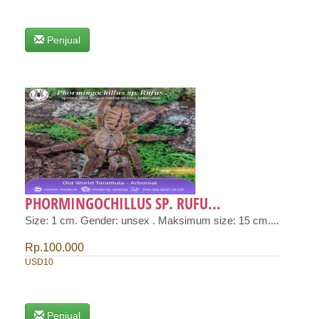
Penjual
PHORMINGOCHILLUS SP. RUFU...
Size: 1 cm. Gender: unsex . Maksimum size: 15 cm....
Rp.100.000
USD10
Penjual