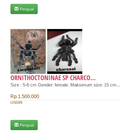
Penjual
ORNITHOCTONINAE SP CHARCO...
Size : 5-6 cm Gender: female. Maksimum size: 15 cm...
Rp.1.500.000
USD89
Penjual