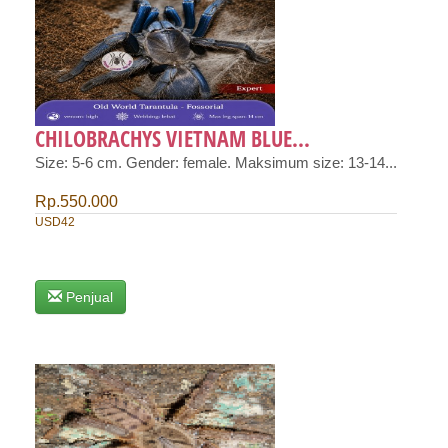
CHILOBRACHYS VIETNAM BLUE...
Size: 5-6 cm. Gender: female. Maksimum size: 13-14...
Rp.550.000
USD42
Penjual