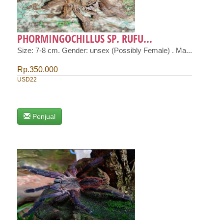
PHORMINGOCHILLUS SP. RUFU...
Size: 7-8 cm. Gender: unsex (Possibly Female) . Ma...
Rp.350.000
USD22
Penjual