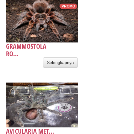
PROMO
GRAMMOSTOLA
RO...
Selengkapnya
AVICULARIA MET...