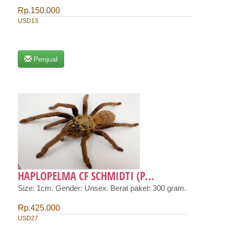
Rp.150.000
USD13
Penjual
HAPLOPELMA CF SCHMIDTI (P...
Size: 1cm. Gender: Unsex. Berat paket: 300 gram.
Rp.425.000
USD27