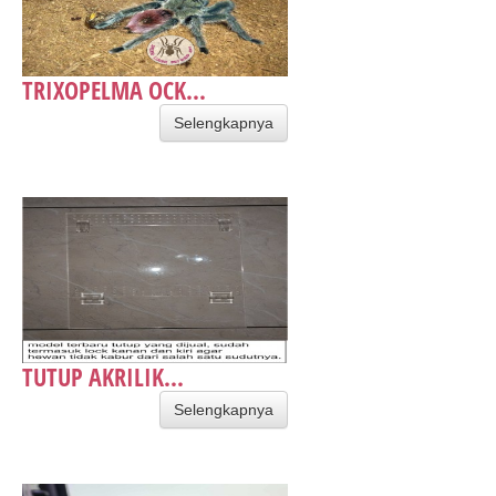
TRIXOPELMA OCK...
Selengkapnya
TUTUP AKRILIK...
Selengkapnya