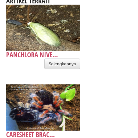
ARTIKEL TERKAIT
PANCHLORA NIVE...
Selengkapnya
CARESHEET BRAC...