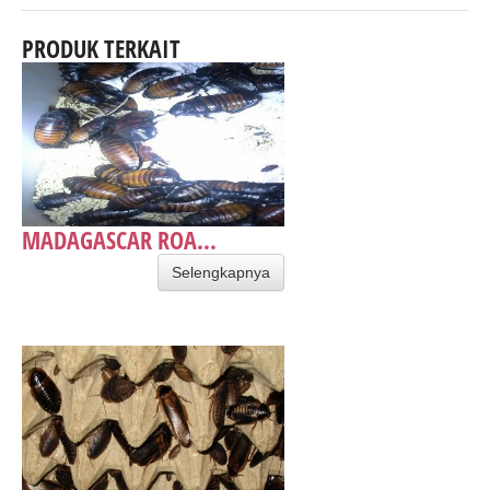
PRODUK TERKAIT
MADAGASCAR ROA...
Selengkapnya