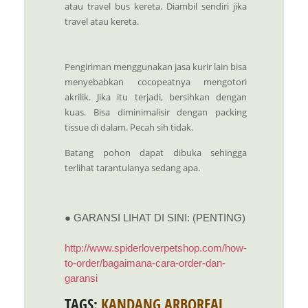
atau travel bus kereta. Diambil sendiri jika
travel atau kereta.
Pengiriman menggunakan jasa kurir lain bisa
menyebabkan cocopeatnya mengotori
akrilik. Jika itu terjadi, bersihkan dengan
kuas. Bisa diminimalisir dengan packing
tissue di dalam. Pecah sih tidak.
Batang pohon dapat dibuka sehingga
terlihat tarantulanya sedang apa.
● GARANSI LIHAT DI SINI: (PENTING)
http://www.spiderloverpetshop.com/how-
to-order/bagaimana-cara-order-dan-
garansi
TAGS:
KANDANG ARBOREAL
,