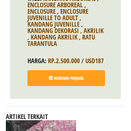
ENCLOSURE ARBOREAL
,
ENCLOSURE
,
ENCLOSURE
JUVENILLE TO ADULT
,
KANDANG JUVENILLE
,
KANDANG DEKORASI
,
AKRILIK
,
KANDANG AKRILIK
,
RATU
TARANTULA
HARGA:
RP.2.500.000 / USD187
HUBUNGI PENJUAL
ARTIKEL TERKAIT